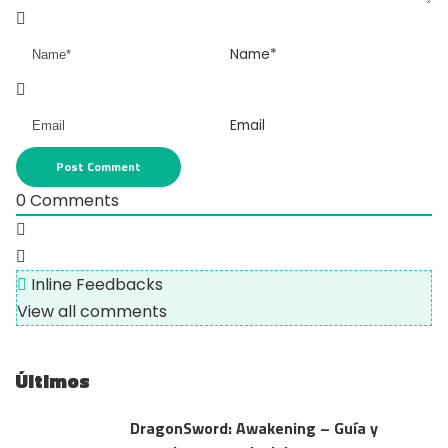
Name*
Email
0
Comments
Inline Feedbacks
View all comments
Últimos
DragonSword: Awakening – Guía y