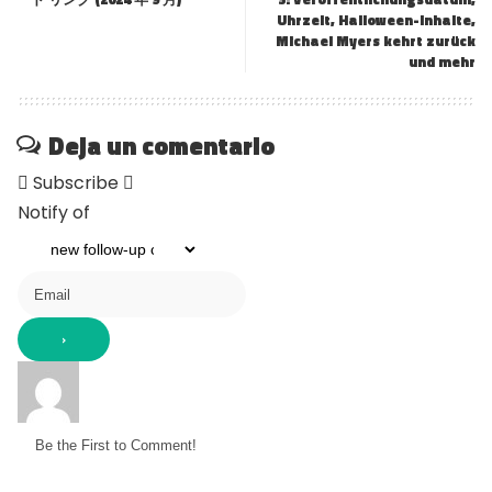
Uhrzeit, Halloween-Inhalte,
Michael Myers kehrt zurück
und mehr
Deja un comentario
Subscribe
Notify of