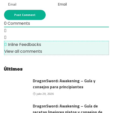
Email
0
Comments
Inline Feedbacks
View all comments
Últimos
DragonSword: Awakening – Guía y
consejos para principiantes
julio 29, 2026
DragonSword: Awakening – Guía de
recetas (mejores platos y consejos de