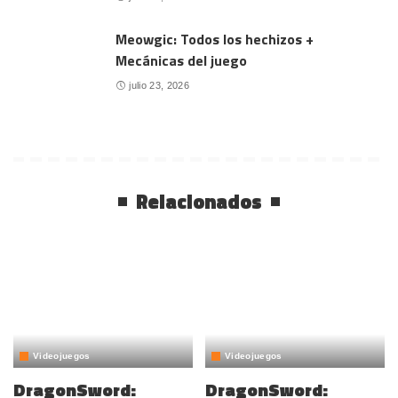
Meowgic: Todos los hechizos +
Mecánicas del juego
julio 23, 2026
Relacionados
Videojuegos
Videojuegos
DragonSword:
DragonSword: