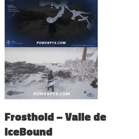
Frosthold – Valle de
IceBound