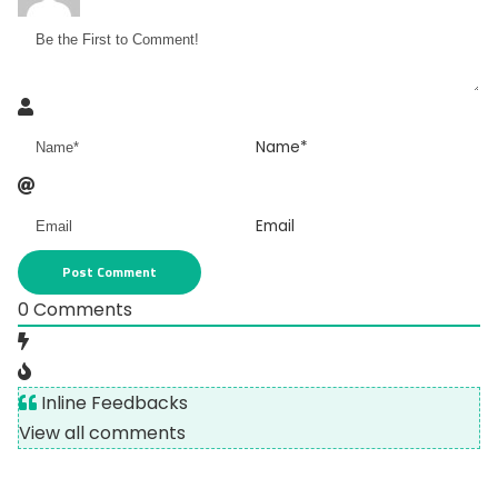
Name*
Email
0
Comments
Inline Feedbacks
View all comments