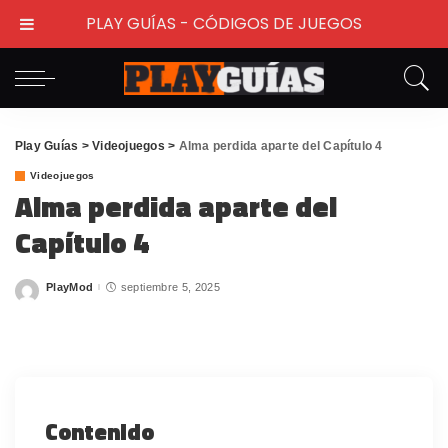
PLAY GUÍAS - CÓDIGOS DE JUEGOS
Play Guías
>
Videojuegos
>
Alma perdida aparte del Capítulo 4
Videojuegos
Alma perdida aparte del
Capítulo 4
PlayMod
septiembre 5, 2025
Posted
by
Contenido