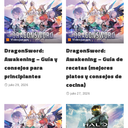
Videojuegos
Videojuegos
DragonSword:
DragonSword:
Awakening – Guía y
Awakening – Guía de
consejos para
recetas (mejores
principiantes
platos y consejos de
cocina)
julio 29, 2026
julio 27, 2026