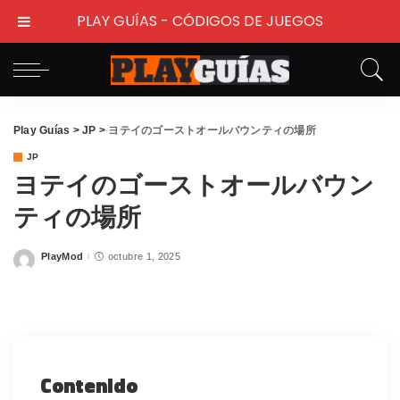
PLAY GUÍAS - CÓDIGOS DE JUEGOS
Play Guías
>
JP
>
ヨテイのゴーストオールバウンティの場所
JP
ヨテイのゴーストオールバウン
ティの場所
PlayMod
octubre 1, 2025
Posted
by
Contenido