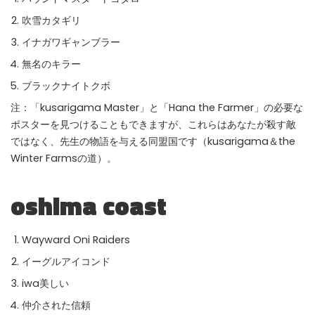
吹雪カタギリ
イナガワギャンブラー
無名のキラー
ブラックナイトクボ
注：「kusarigama Master」と「Hana the Farmer」の必要な
ポスターを見つけることもできますが、これらはあなたが殺す敵
ではなく、先生の物語を与える同盟国です（kusarigama＆the
Winter Farmsの道）。
oshima coast
Wayward Oni Raiders
イーグルアイコンド
iwa美しい
仲介された信頼