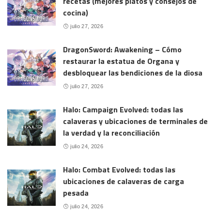
recetas (mejores platos y consejos de
cocina)
julio 27, 2026
DragonSword: Awakening – Cómo
restaurar la estatua de Organa y
desbloquear las bendiciones de la diosa
julio 27, 2026
Halo: Campaign Evolved: todas las
calaveras y ubicaciones de terminales de
la verdad y la reconciliación
julio 24, 2026
Halo: Combat Evolved: todas las
ubicaciones de calaveras de carga
pesada
julio 24, 2026