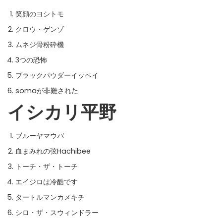
笑顔のヨシトモ
クロウ・ゲンゾ
ムネジ骨粉砕機
3つの恐怖
ブラックパウダーイッペイ
somaが非難された
イシカリ平野
ブルーヤマウバ
血まみれの弦Hachibee
トーチ・ザ・トーチ
エイジロは冷酷です
タートルマンカメキチ
シロ・ザ・スウィンドラー