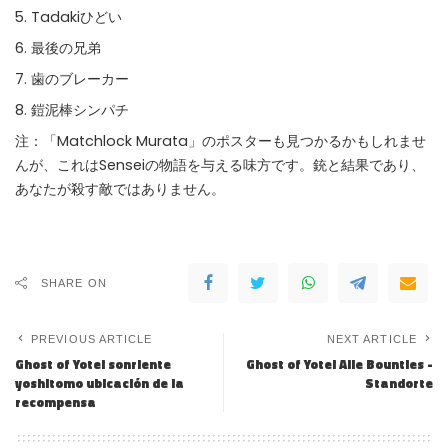
Tadakiひどい
最後の兄弟
歯のブレーカー
鎧泥棒シンパチ
注：「Matchlock Murata」のポスターも見つかるかもしれませ
んが、これはSenseiの物語を与える味方です。銃と結果であり、
あなたが殺す敵ではありません。
SHARE ON
PREVIOUS ARTICLE
NEXT ARTICLE
Ghost of Yotei sonriente
Ghost of Yotei Alle Bounties -
yoshitomo ubicación de la
Standorte
recompensa