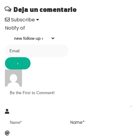
Deja un comentario
Subscribe
Notify of
Name*