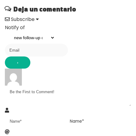
Deja un comentario
Subscribe
Notify of
Name*