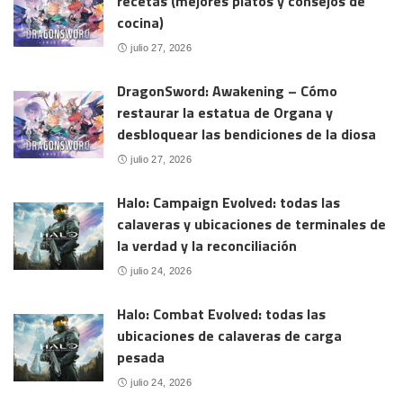
recetas (mejores platos y consejos de
cocina)
julio 27, 2026
DragonSword: Awakening – Cómo
restaurar la estatua de Organa y
desbloquear las bendiciones de la diosa
julio 27, 2026
Halo: Campaign Evolved: todas las
calaveras y ubicaciones de terminales de
la verdad y la reconciliación
julio 24, 2026
Halo: Combat Evolved: todas las
ubicaciones de calaveras de carga
pesada
julio 24, 2026