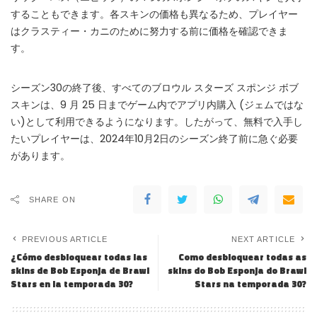
することもできます。各スキンの価格も異なるため、プレイヤー
はクラスティー・カニのために努力する前に価格を確認できま
す。
シーズン30の終了後、すべてのブロウル スターズ スポンジ ボブ
スキンは、9 月 25 日までゲーム内でアプリ内購入 (ジェムではな
い)として利用できるようになります。したがって、無料で入手し
たいプレイヤーは、2024年10月2日のシーズン終了前に急ぐ必要
があります。
SHARE ON
PREVIOUS ARTICLE
NEXT ARTICLE
¿Cómo desbloquear todas las
Como desbloquear todas as
skins de Bob Esponja de Brawl
skins do Bob Esponja do Brawl
Stars en la temporada 30?
Stars na temporada 30?