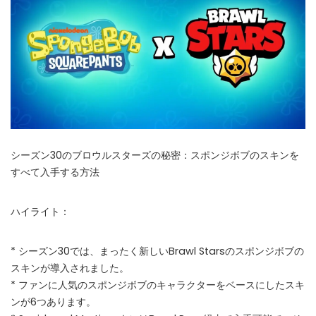
シーズン30のブロウルスターズの秘密：スポンジボブのスキンを
すべて入手する方法
ハイライト：
* シーズン30では、まったく新しいBrawl Starsのスポンジボブの
スキンが導入されました。
* ファンに人気のスポンジボブのキャラクターをベースにしたスキ
ンが6つあります。