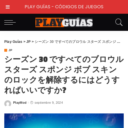
PLAY GUÍAS - CÓDIGOS DE JUEGOS
Play Guías
>
JP
>
シーズン 30 ですべてのブロウル スターズ スポンジ ボブ スキンのロックを解除するにはどうすればいいですか?
JP
シーズン 30 ですべてのブロウル
スターズ スポンジ ボブ スキン
のロックを解除するにはどうす
ればいいですか?
PlayMod
septiembre 9, 2024
Posted
by