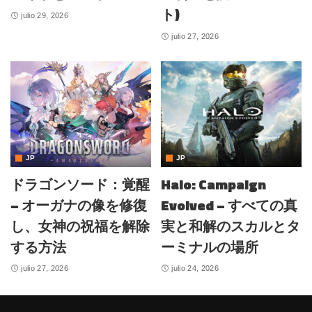
ト)
julio 29, 2026
julio 27, 2026
JP
JP
ドラゴンソード：覚醒
Halo: Campaign
– オーガナの像を修復
Evolved – すべての真
し、女神の祝福を解除
実と和解のスカルとタ
する方法
ーミナルの場所
julio 27, 2026
julio 24, 2026