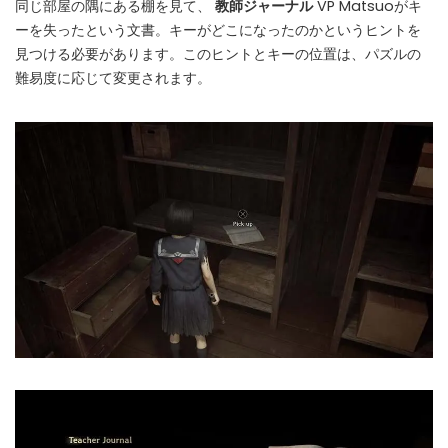
同じ部屋の隅にある棚を見て、
教師ジャーナル
VP Matsuoがキ
ーを失ったという文書。キーがどこになったのかというヒントを
見つける必要があります。このヒントとキーの位置は、パズルの
難易度に応じて変更されます。