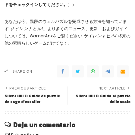
ドをチェックインしてください。
））
あなたは今、階段のウェルパズルを完成させる方法を知っていま
す
サイレントヒルf
。より多くのニュース、更新、およびガイド
については、GamerAnxをご覧ください
サイレントヒルf
将来の
他の素晴らしいゲームだけでなく。
SHARE ON
PREVIOUS ARTICLE
NEXT ARTICLE
Silent Hill F: Guide de puzzle
Silent Hill F: Guida al puzzle
de cage d’escalier
delle scale
Deja un comentario
Subscribe