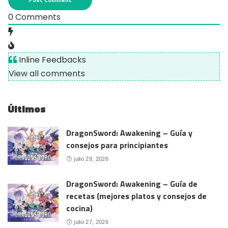
0
Comments
Inline Feedbacks
View all comments
Últimos
DragonSword: Awakening – Guía y
consejos para principiantes
julio 29, 2026
DragonSword: Awakening – Guía de
recetas (mejores platos y consejos de
cocina)
julio 27, 2026