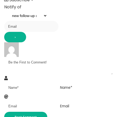
Notify of
Name*
Email