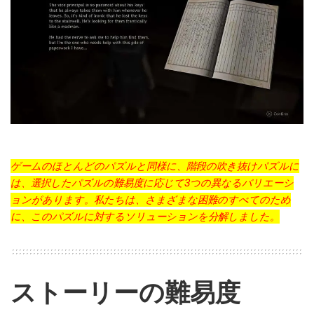
ゲームのほとんどのパズルと同様に、階段の吹き抜けパズルに
は、選択したパズルの難易度に応じて3つの異なるバリエーシ
ョンがあります。私たちは、さまざまな困難のすべてのため
に、このパズルに対するソリューションを分解しました。
ストーリーの難易度