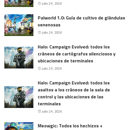
julio 24, 2026
Palworld 1.0: Guía de cultivo de glándulas
venenosas
julio 24, 2026
Halo: Campaign Evolved: todos los
cráneos de cartógrafos silenciosos y
ubicaciones de terminales
julio 24, 2026
Halo: Campaign Evolved: todos los
asaltos a los cráneos de la sala de
control y las ubicaciones de las
terminales
julio 24, 2026
Meowgic: Todos los hechizos +