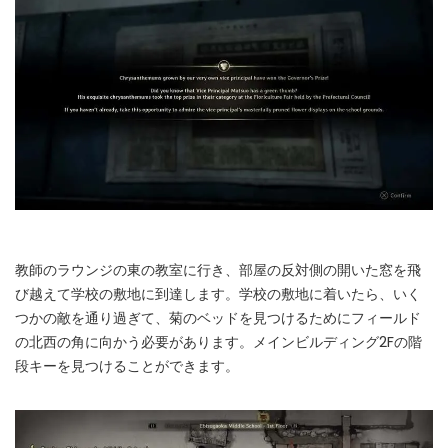
教師のラウンジの東の教室に行き、部屋の反対側の開いた窓を飛
び越えて学校の敷地に到達します。学校の敷地に着いたら、いく
つかの敵を通り過ぎて、菊のベッドを見つけるためにフィールド
の北西の角に向かう必要があります。メインビルディング2Fの階
段キーを見つけることができます。