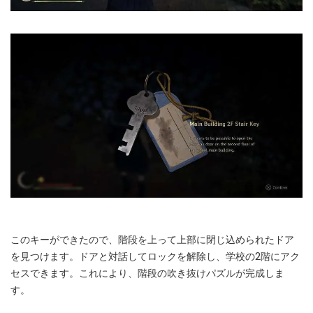
このキーができたので、階段を上って上部に閉じ込められたドア
を見つけます。ドアと対話してロックを解除し、学校の2階にアク
セスできます。これにより、階段の吹き抜けパズルが完成しま
す。