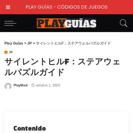
PLAY GUÍAS - CÓDIGOS DE JUEGOS
Play Guías
>
JP
>
サイレントヒルF：ステアウェルパズルガイド
JP
サイレントヒルF：ステアウェ
ルパズルガイド
PlayMod
octubre 1, 2025
Posted
by
Contenido