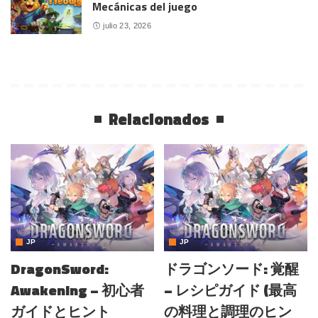
Mecánicas del juego
julio 23, 2026
Relacionados
JP
JP
DragonSword:
ドラゴンソード: 覚醒
Awakening – 初心者
– レシピガイド (最高
ガイドとヒント
の料理と調理のヒン