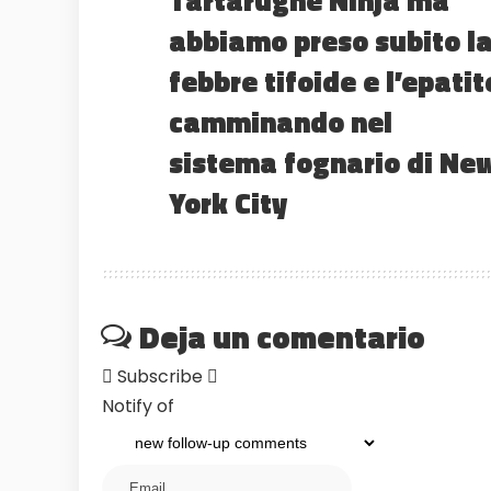
Tartarughe Ninja ma
abbiamo preso subito l
febbre tifoide e l’epatit
camminando nel
sistema fognario di Ne
York City
Deja un comentario
Subscribe
Notify of