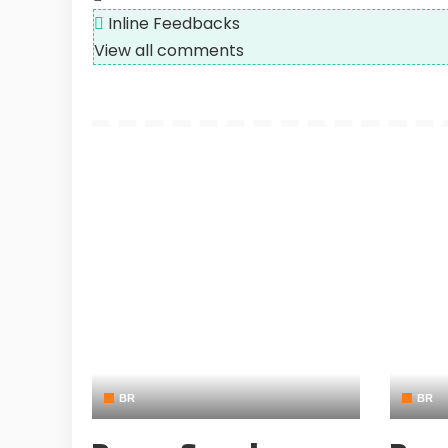
Inline Feedbacks
View all comments
BR
BR