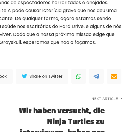
nas de espectadores horrorizados e enojados.
te A pode causar icterícia grave que nos deu uma
cante. De qualquer forma, agora estamos sendo
 saúde nos escritórios do Hard Drive, e alguns de nós
ver. Dado que a nossa próxima missão exige que
 Grayskull, esperamos que não o façamos.
book
Share on Twitter
NEXT ARTICLE
Wir haben versucht, die
Ninja Turtles zu