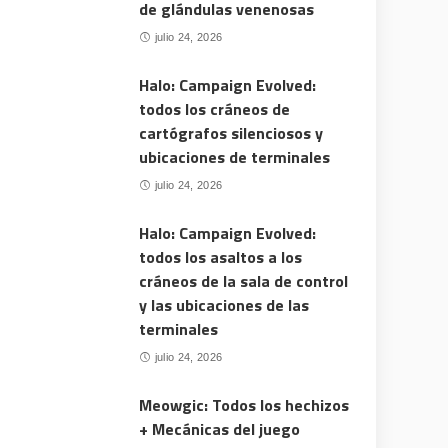
de glándulas venenosas
julio 24, 2026
Halo: Campaign Evolved:
todos los cráneos de
cartógrafos silenciosos y
ubicaciones de terminales
julio 24, 2026
Halo: Campaign Evolved:
todos los asaltos a los
cráneos de la sala de control
y las ubicaciones de las
terminales
julio 24, 2026
Meowgic: Todos los hechizos
+ Mecánicas del juego