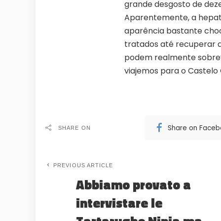
grande desgosto de deze
Aparentemente, a hepati
aparência bastante cho
tratados até recuperar a
podem realmente sobrevi
viajemos para o Castelo
Share on Face
SHARE ON
PREVIOUS ARTICLE
Abbiamo provato a
intervistare le