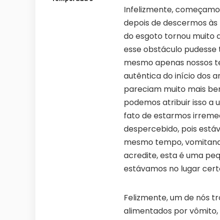
Infelizmente, começamos
depois de descermos às 
do esgoto tornou muito d
esse obstáculo pudesse 
mesmo apenas nossos tel
autêntica do início dos 
pareciam muito mais be
podemos atribuir isso a 
fato de estarmos irrem
despercebido, pois está
mesmo tempo, vomitando
acredite, esta é uma pe
estávamos no lugar cert
Felizmente, um de nós 
alimentados por vômito,