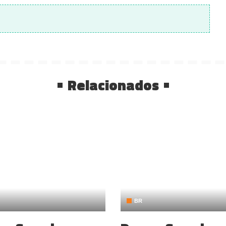
Relacionados
BR