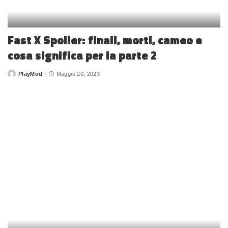
Fast X Spoiler: finali, morti, cameo e
cosa significa per la parte 2
PlayMod
Maggio 20, 2023
Posted
by