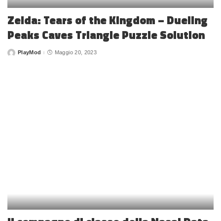
Zelda: Tears of the Kingdom – Dueling
Peaks Caves Triangle Puzzle Solution
PlayMod
Maggio 20, 2023
Posted
by