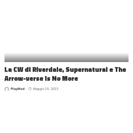
La CW di Riverdale, Supernatural e The
Arrow-verse is No More
PlayMod
Maggio 20, 2023
Posted
by