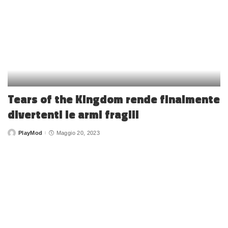
Tears of the Kingdom rende finalmente
divertenti le armi fragili
PlayMod
Maggio 20, 2023
Posted
by