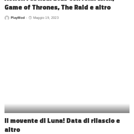
Game of Thrones, The Raid e altro
PlayMod
Maggio 19, 2023
Posted
by
Il movente di Luna! Data di rilascio e
altro