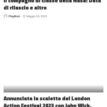
Il compagno di classe della Nasa! Data
di rilascio e altro
PlayMod
Maggio 19, 2023
Posted
by
Annunciata la scaletta del London
Action Festival 2023 con John Wick,