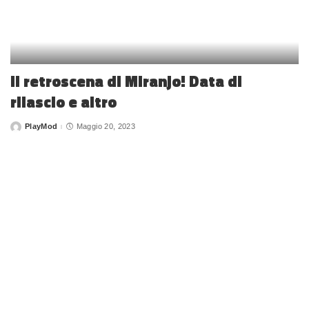
Il retroscena di Miranjo! Data di
rilascio e altro
PlayMod
Maggio 20, 2023
Posted
by