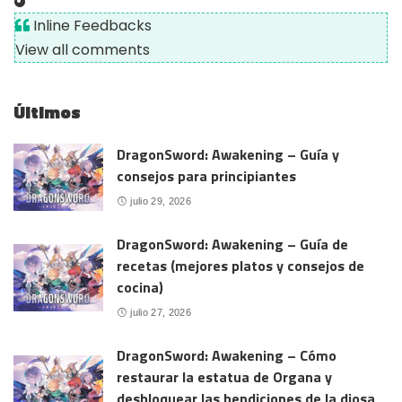
Inline Feedbacks
View all comments
Últimos
DragonSword: Awakening – Guía y
consejos para principiantes
julio 29, 2026
DragonSword: Awakening – Guía de
recetas (mejores platos y consejos de
cocina)
julio 27, 2026
DragonSword: Awakening – Cómo
restaurar la estatua de Organa y
desbloquear las bendiciones de la diosa