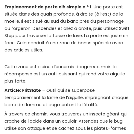
Emplacement de porte clé simple n ° 1
: Une porte est
située dans des quais profonds, à droite (à l’est) de la
moelle. Il est situé au sud du banc près du personnage
du forgeron. Descendez et allez à droite, puis utilisez Swift
Step pour traverser la fosse de lave. La porte est juste en
face. Cela conduit à une zone de bonus spéciale avec
des articles utiles.
Cette zone est pleine d’ennemis dangereux, mais la
récompense est un outil puissant qui rend votre aiguille
plus forte.
Article: FlitSlate
– Outil qui se superpose
temporairement la lame de l’aiguille, imprégnant chaque
barre de flamme et augmentant la létalité.
À travers ce chemin, vous trouverez un insecte géant qui
crache de l’acide dans un couloir. Attendez que le bug
utilise son attaque et se cachez sous les plates-formes