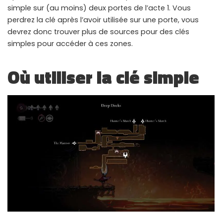
simple sur (au moins) deux portes de l’acte 1. Vous
perdrez la clé après l’avoir utilisée sur une porte, vous
devrez donc trouver plus de sources pour des clés
simples pour accéder à ces zones.
Où utiliser la clé simple