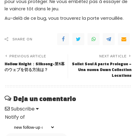
pour vous protéger. Ne vous embêtez pas à essayer de
le vaincre tôt dans le jeu.
Au-delà de ce bug, vous trouverez la porte verrouillée.
SHARE ON
PREVIOUS ARTICLE
NEXT ARTICLE
Hollow Knight：Silksong-第1幕
Sollet Soul A parte Prologue –
のウェブを切る方法は？
Una nuova Dawn Collection
Locations
Deja un comentario
Subscribe
Notify of