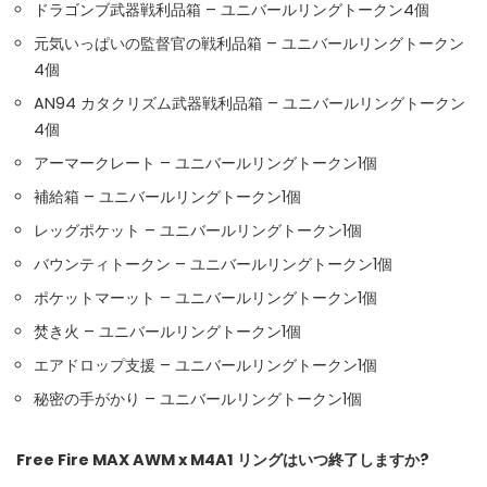
ドラゴンブ武器戦利品箱 – ユニバールリングトークン4個
元気いっぱいの監督官の戦利品箱 – ユニバールリングトークン
4個
AN94 カタクリズム武器戦利品箱 – ユニバールリングトークン
4個
アーマークレート – ユニバールリングトークン1個
補給箱 – ユニバールリングトークン1個
レッグポケット – ユニバールリングトークン1個
バウンティトークン – ユニバールリングトークン1個
ポケットマーット – ユニバールリングトークン1個
焚き火 – ユニバールリングトークン1個
エアドロップ支援 – ユニバールリングトークン1個
秘密の手がかり – ユニバールリングトークン1個
Free Fire MAX AWM x M4A1 リングはいつ終了しますか?