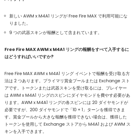
新しい AWM x M4A1 リングが Free Fire MAX で利用可能にな
りました。
9 つの武器スキンが報酬として含まれています。
Free Fire MAX AWM x M4A1 リングの報酬をすべて入手するに
はどうすればいいですか?
Free Fire MAX AWM x M4A1 リング イベントで報酬を受け取る方
法は 2 つあります。プライマリ賞金プールまたは Exchange スト
アです。トークンまたは武器スキンを受け取るには、プレイヤー
は AWM x M4A1 リングのスピンにダイヤモンドを費やす必要があ
ります。AWM x M4A1 リングの各スピンには 20 ダイヤモンドが
必要ですが、200 ダイヤモンドで「10 + 1」ターンを獲得できま
す。賞金プールから大きな報酬を獲得できない場合は、獲得した
トークンを使用して Exchange ストアから M4A1 および AWM ス
キンを入手できます。