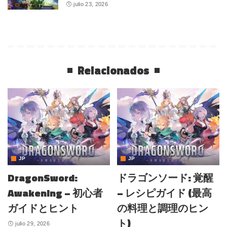
julio 23, 2026
Relacionados
JP
JP
DragonSword:
ドラゴンソード: 覚醒
Awakening – 初心者
– レシピガイド (最高
ガイドとヒント
の料理と調理のヒン
ト)
julio 29, 2026