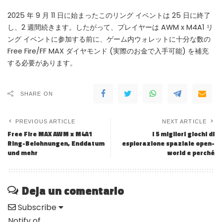
2025 年 9 月 11 日に始まったこのリング イベントは 25 日に終了
し、2 週間続きます。したがって、プレイヤーは AWM x M4A1 リ
ング イベントに参加する前に、ゲーム内ウォレットに十分な数の
Free Fire/FF MAX ダイヤモンド (実際のお金で入手可能) を補充
する必要があります。
SHARE ON
PREVIOUS ARTICLE
NEXT ARTICLE
Free Fire MAX AWM x M4A1
I 5 migliori giochi di
Ring-Belohnungen, Enddatum
esplorazione spaziale open-
und mehr
world e perché
Deja un comentario
Subscribe
Notify of