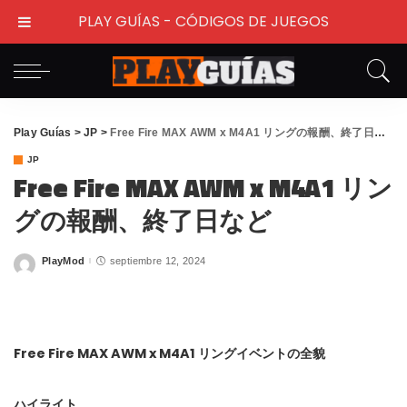
PLAY GUÍAS - CÓDIGOS DE JUEGOS
Play Guías
>
JP
>
Free Fire MAX AWM x M4A1 リングの報酬、終了日など
JP
Free Fire MAX AWM x M4A1 リン
グの報酬、終了日など
PlayMod
septiembre 12, 2024
Posted
by
Free Fire MAX AWM x M4A1 リングイベントの全貌
ハイライト