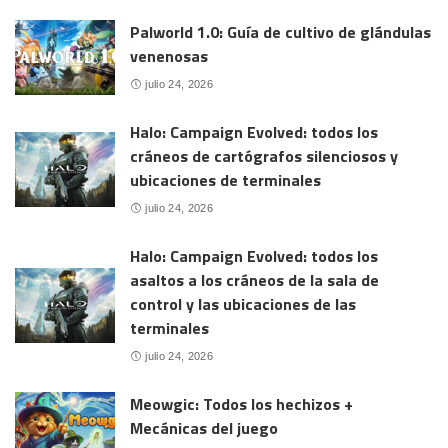
Palworld 1.0: Guía de cultivo de glándulas
venenosas
julio 24, 2026
Halo: Campaign Evolved: todos los
cráneos de cartógrafos silenciosos y
ubicaciones de terminales
julio 24, 2026
Halo: Campaign Evolved: todos los
asaltos a los cráneos de la sala de
control y las ubicaciones de las
terminales
julio 24, 2026
Meowgic: Todos los hechizos +
Mecánicas del juego