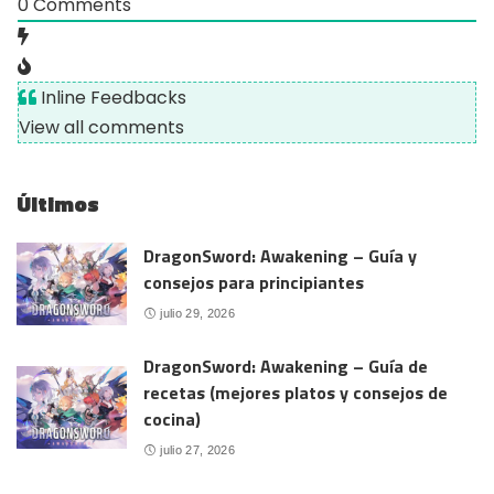
0
Comments
Inline Feedbacks
View all comments
Últimos
DragonSword: Awakening – Guía y
consejos para principiantes
julio 29, 2026
DragonSword: Awakening – Guía de
recetas (mejores platos y consejos de
cocina)
julio 27, 2026