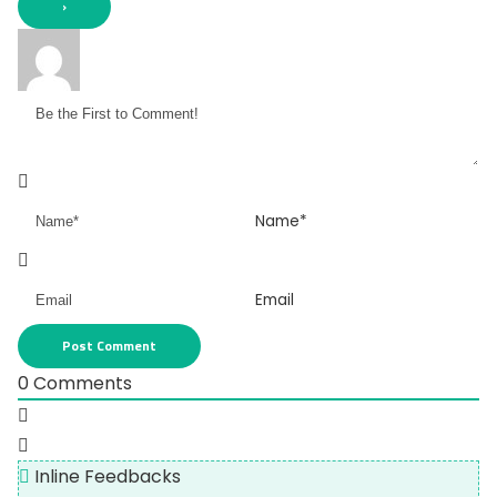
Name*
Email
0
Comments
Inline Feedbacks