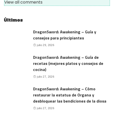
View all comments
Últimos
DragonSword: Awakening – Guía y
consejos para principiantes
julio 29, 2026
DragonSword: Awakening – Guía de
recetas (mejores platos y consejos de
cocina)
julio 27, 2026
DragonSword: Awakening – Cómo
restaurar la estatua de Organa y
desbloquear las bendiciones de la diosa
julio 27, 2026