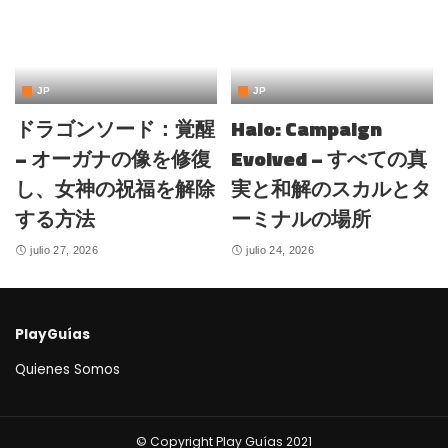
JP
JP
ドラゴンソード：覚醒
Halo: Campaign
– オーガナの像を修復
Evolved – すべての真
し、女神の祝福を解除
実と和解のスカルとタ
する方法
ーミナルの場所
julio 27, 2026
julio 24, 2026
PlayGuías
Quienes Somos
© Copyright Play Guías 2021