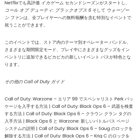
Netflixでも高評価
イカゲーム
セカンドシーズンがスタートし、
コール オブ デューティ: ブラックオプス 6
そして
ウォーゾー
ン
ファンは、全プレイヤーへの無料報酬を含む特別なイベントで
祝うことができます。
このイベントでは、ストア内のテーマ別オペレーター バンドル、
さまざまな期間限定モード、プレイ中にさまざまなグッズをイン
ベントリに追加できるピカピカの新しいイベント パスが特色とな
ります。
その他の Call of Duty ガイド
Call of Duty: Warzone – エリア 99 でスペシャリスト Perk パッ
ケージを入手する方法 | Call of Duty: Black Ops 6 – 武器を検査
する方法 | Call of Duty: Black Ops 6 – クラウン クラン タグの
入手方法 | Black Ops 6 と Warzone: 新しいバトルパス ページ
システムの説明 | Call of Duty: Black Ops 6 – Saug のロックを
解除する方法 | Call of Duty: Black Ops 6 – Krig C のロックを