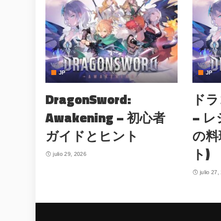
JP
JP
DragonSword:
ドラ
Awakening – 初心者
– 
ガイドとヒント
の料
ト)
julio 29, 2026
julio 27