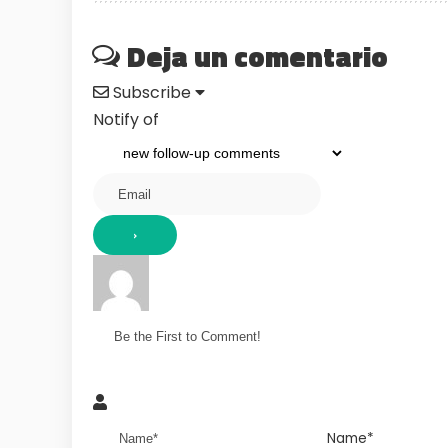
Deja un comentario
Subscribe
Notify of
Name*