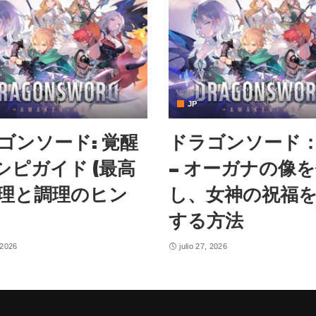
JP
ゴンソード: 覚醒
ドラゴンソード
レシピガイド (最高
– オーガナの像
理と調理のヒン
し、女神の祝福
する方法
, 2026
julio 27, 2026