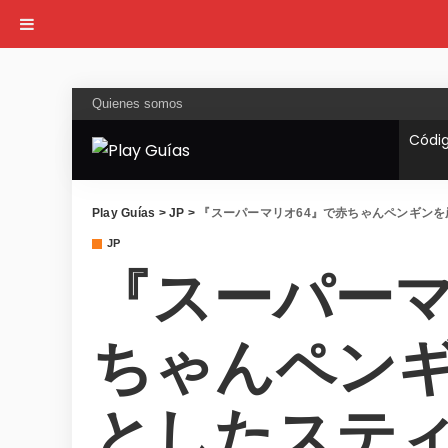
Quienes somos
Códi
Play Guías
>
JP
>
『スーパーマリオ64』で赤ちゃんペンギン
JP
『スーパーマ
ちゃんペン
としたステ