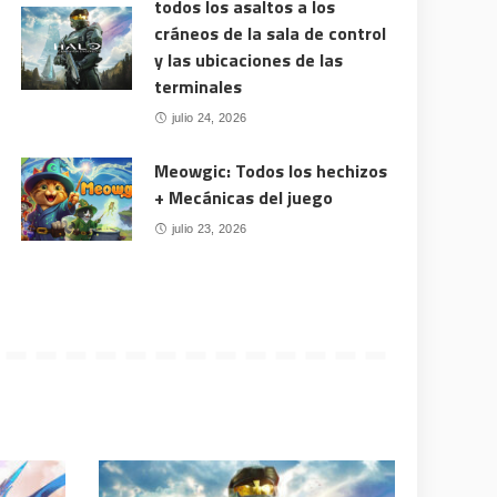
todos los asaltos a los
cráneos de la sala de control
y las ubicaciones de las
terminales
julio 24, 2026
Meowgic: Todos los hechizos
+ Mecánicas del juego
julio 23, 2026