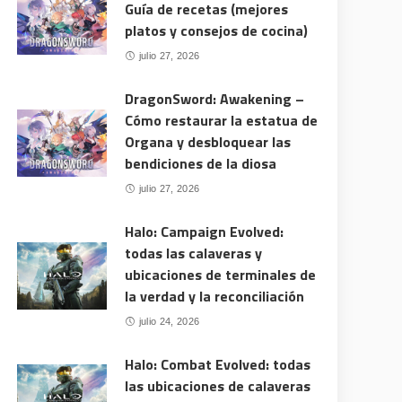
Guía de recetas (mejores
platos y consejos de cocina)
julio 27, 2026
DragonSword: Awakening –
Cómo restaurar la estatua de
Organa y desbloquear las
bendiciones de la diosa
julio 27, 2026
Halo: Campaign Evolved:
todas las calaveras y
ubicaciones de terminales de
la verdad y la reconciliación
julio 24, 2026
Halo: Combat Evolved: todas
las ubicaciones de calaveras