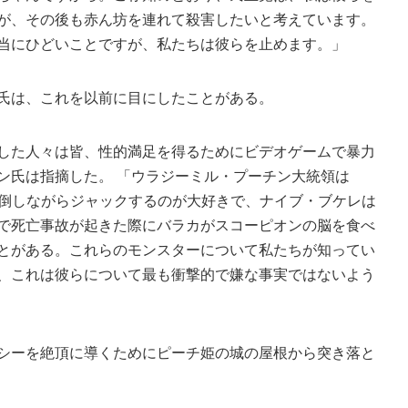
が、その後も赤ん坊を連れて殺害したいと考えています。
当にひどいことですが、私たちは彼らを止めます。」
氏は、これを以前に目にしたことがある。
した人々は皆、性的満足を得るためにビデオゲームで暴力
ン氏は指摘した。 「ウラジーミル・プーチン大統領は
なぎ倒しながらジャックするのが大好きで、ナイブ・ブケレは
で死亡事故が起きた際にバラカがスコーピオンの脳を食べ
とがある。これらのモンスターについて私たちが知ってい
、これは彼らについて最も衝撃的で嫌な事実ではないよう
シーを絶頂に導くためにピーチ姫の城の屋根から突き落と