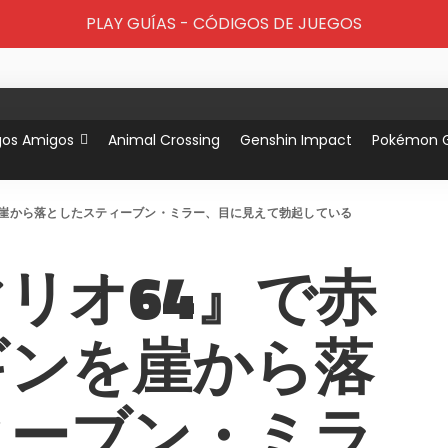
PLAY GUÍAS - CÓDIGOS DE JUEGOS
gos Amigos
Animal Crossing
Genshin Impact
Pokémon 
を崖から落としたスティーブン・ミラー、目に見えて勃起している
リオ64』で赤
ギンを崖から落
ィーブン・ミラ