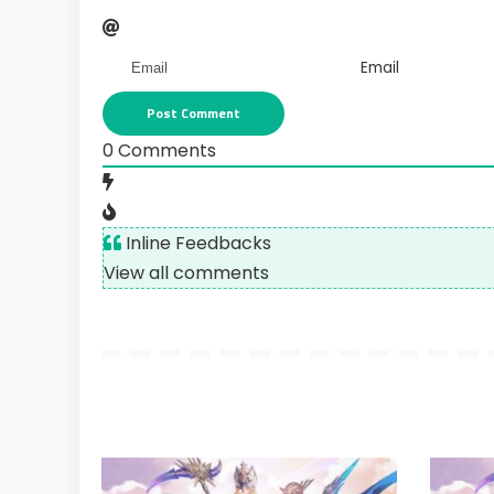
Email
0
Comments
Inline Feedbacks
View all comments