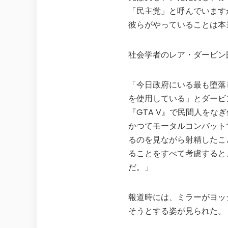
「民主党」と呼んでいます
彼らがやっていることは本
社会学者のレア・ダービン
「今日政府にいる最も堕落
を使用している」とダービ
『GTA V』で民間人を
かつてモータルコンバット
るのを見ながら射精したこ
ることをすべて考慮すると
だ。」
報道時には、ミラーがヨッ
そうとする姿が見られた。