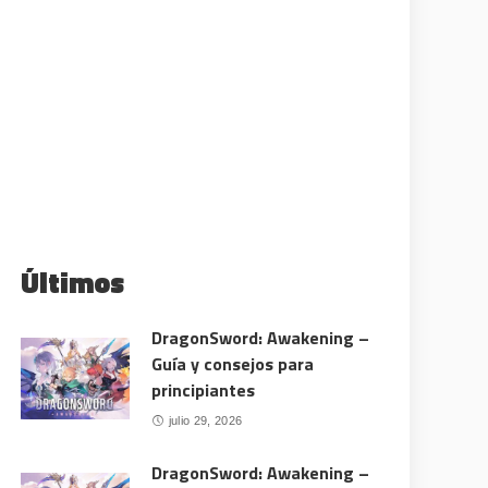
Últimos
DragonSword: Awakening –
Guía y consejos para
principiantes
julio 29, 2026
DragonSword: Awakening –