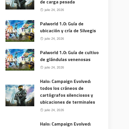
de carga pesada
julio 24, 2026
Palworld 1.0: Guía de
ubicación y cría de Silvegis
julio 24, 2026
Palworld 1.0: Guía de cultivo
de glándulas venenosas
julio 24, 2026
Halo: Campaign Evolved:
todos los cráneos de
cartógrafos silenciosos y
ubicaciones de terminales
julio 24, 2026
Halo: Campaign Evolved: